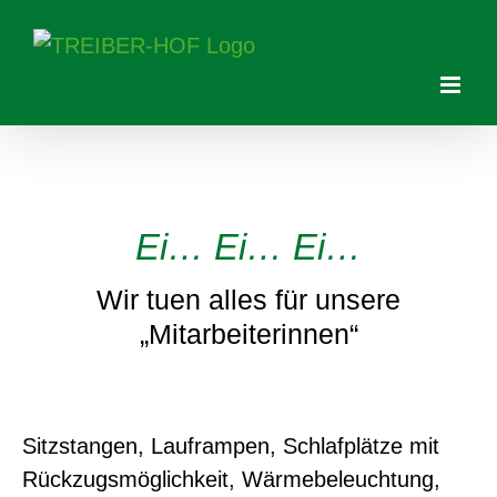
Skip
to
content
Ei… Ei… Ei…
Wir tuen alles für unsere
„Mitarbeiterinnen“
Sitzstangen, Lauframpen, Schlafplätze mit
Rückzugsmöglichkeit, Wärmebeleuchtung,