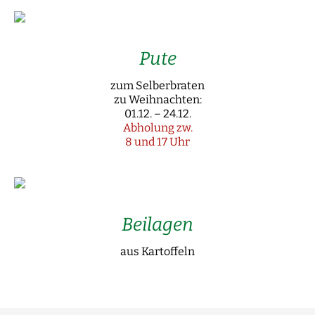
Pute
zum Selberbraten
zu Weihnachten:
01.12. – 24.12.
Abholung zw.
8 und 17 Uhr
Beilagen
aus Kartoffeln