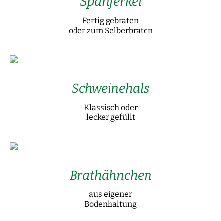
Spanferkel
Fertig gebraten
oder zum Selberbraten
Schweinehals
Klassisch oder
lecker gefüllt
Brathähnchen
aus eigener
Bodenhaltung