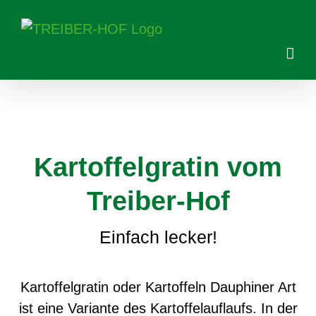
Skip
to
content
Kartoffelgratin vom
Treiber-Hof
Einfach lecker!
Kartoffelgratin oder Kartoffeln Dauphiner Art
ist eine Variante des Kartoffelauflaufs. In der